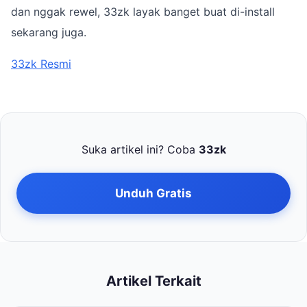
dan nggak rewel, 33zk layak banget buat di-install
sekarang juga.
33zk Resmi
Suka artikel ini? Coba
33zk
Unduh Gratis
Artikel Terkait