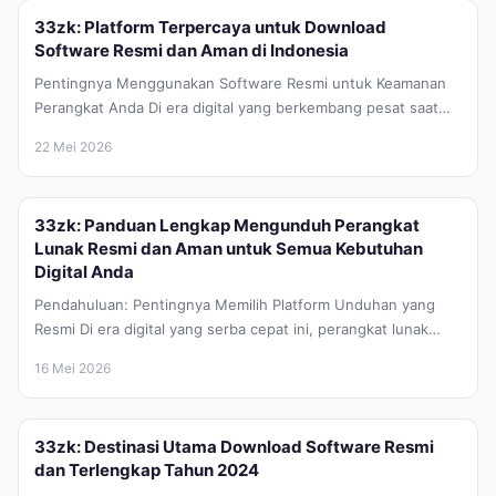
33zk: Platform Terpercaya untuk Download
Software Resmi dan Aman di Indonesia
Pentingnya Menggunakan Software Resmi untuk Keamanan
Perangkat Anda Di era digital yang berkembang pesat saat
ini, kebutuhan akan perangkat lunak...
22 Mei 2026
33zk: Panduan Lengkap Mengunduh Perangkat
Lunak Resmi dan Aman untuk Semua Kebutuhan
Digital Anda
Pendahuluan: Pentingnya Memilih Platform Unduhan yang
Resmi Di era digital yang serba cepat ini, perangkat lunak
atau aplikasi telah menjadi...
16 Mei 2026
33zk: Destinasi Utama Download Software Resmi
dan Terlengkap Tahun 2024