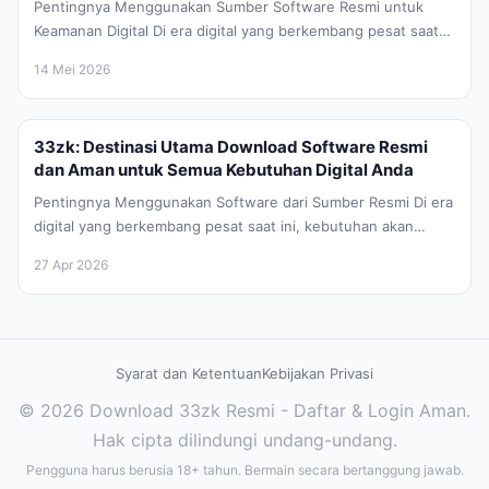
Pentingnya Menggunakan Sumber Software Resmi untuk
Keamanan Digital Di era digital yang berkembang pesat saat
ini, kebutuhan akan perangkat lunak...
14 Mei 2026
33zk: Destinasi Utama Download Software Resmi
dan Aman untuk Semua Kebutuhan Digital Anda
Pentingnya Menggunakan Software dari Sumber Resmi Di era
digital yang berkembang pesat saat ini, kebutuhan akan
perangkat lunak atau software...
27 Apr 2026
Syarat dan Ketentuan
Kebijakan Privasi
© 2026 Download 33zk Resmi - Daftar & Login Aman.
Hak cipta dilindungi undang-undang.
Pengguna harus berusia 18+ tahun. Bermain secara bertanggung jawab.