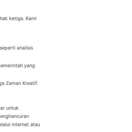
hak ketiga. Kami
eperti analisis
pemerintah yang
ga Zaman Kreatif.
ar untuk
 penghancuran
alui internet atau