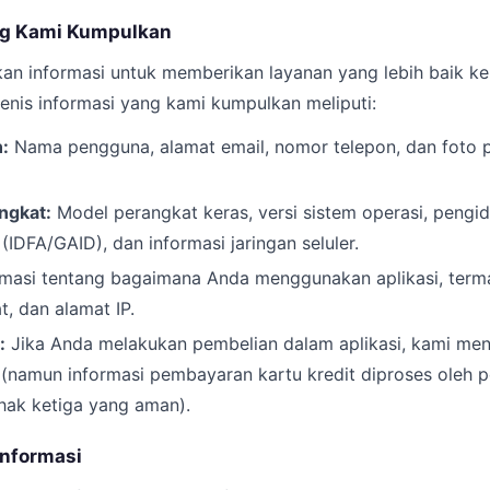
ang Kami Kumpulkan
n informasi untuk memberikan layanan yang lebih baik k
nis informasi yang kami kumpulkan meliputi:
:
Nama pengguna, alamat email, nomor telepon, dan foto p
ngkat:
Model perangkat keras, versi sistem operasi, pengide
(IDFA/GAID), dan informasi jaringan seluler.
masi tentang bagaimana Anda menggunakan aplikasi, term
at, dan alamat IP.
:
Jika Anda melakukan pembelian dalam aplikasi, kami men
 (namun informasi pembayaran kartu kredit diproses oleh 
ak ketiga yang aman).
Informasi