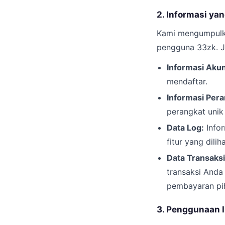
2. Informasi y
Kami mengumpulka
pengguna 33zk. Je
Informasi Akun
mendaftar.
Informasi Pera
perangkat unik 
Data Log:
Infor
fitur yang dilih
Data Transaksi
transaksi Anda
pembayaran pih
3. Penggunaan 