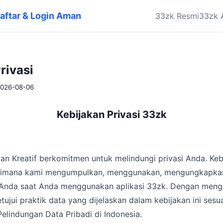
aftar & Login Aman
33zk Resmi
33zk 
rivasi
 2026-08-06
Kebijakan Privasi 33zk
an Kreatif berkomitmen untuk melindungi privasi Anda. Kebij
aimana kami mengumpulkan, menggunakan, mengungkapkan
i Anda saat Anda menggunakan aplikasi 33zk. Dengan men
ujui praktik data yang dijelaskan dalam kebijakan ini sesu
lindungan Data Pribadi di Indonesia.