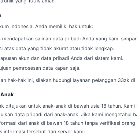
tronik yang 100% aman.
a
um Indonesia, Anda memiliki hak untuk:
mendapatkan salinan data pribadi Anda yang kami simpan
i atas data yang tidak akurat atau tidak lengkap.
pusan akun dan data pribadi Anda dari sistem kami.
ujuan pemrosesan data kapan saja.
 hak-hak ini, silakan hubungi layanan pelanggan 33zk di 
 Anak
k ditujukan untuk anak-anak di bawah usia 18 tahun. Kami 
lkan data pribadi dari anak-anak. Jika kami mengetahui b
rmasi dari anak di bawah 18 tahun tanpa verifikasi orang 
informasi tersebut dari server kami.