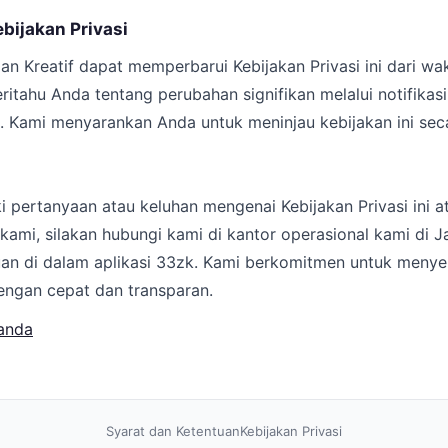
bijakan Privasi
an Kreatif dapat memperbarui Kebijakan Privasi ini dari wa
tahu Anda tentang perubahan signifikan melalui notifikasi 
l. Kami menyarankan Anda untuk meninjau kebijakan ini sec
i pertanyaan atau keluhan mengenai Kebijakan Privasi ini a
ami, silakan hubungi kami di kantor operasional kami di J
tuan di dalam aplikasi 33zk. Kami berkomitmen untuk menye
engan cepat dan transparan.
anda
Syarat dan Ketentuan
Kebijakan Privasi