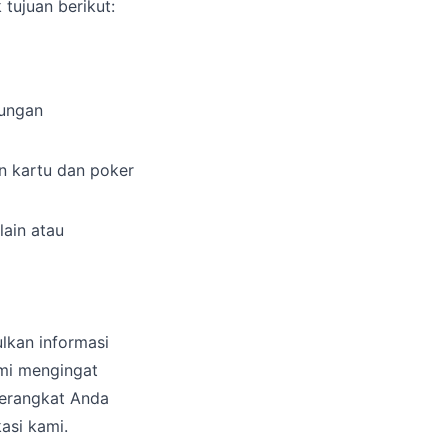
tujuan berikut:
kungan
n kartu dan poker
lain atau
lkan informasi
ami mengingat
perangkat Anda
asi kami.