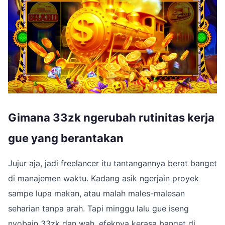
Gimana 33zk ngerubah rutinitas kerja
gue yang berantakan
Jujur aja, jadi freelancer itu tantangannya berat banget
di manajemen waktu. Kadang asik ngerjain proyek
sampe lupa makan, atau malah males-malesan
seharian tanpa arah. Tapi minggu lalu gue iseng
nyobain 33zk dan wah, efeknya kerasa banget di