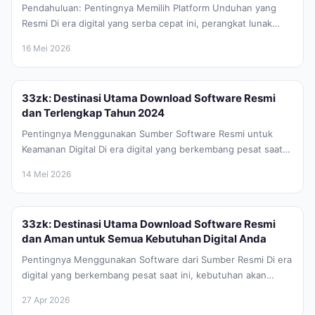
Pendahuluan: Pentingnya Memilih Platform Unduhan yang
Resmi Di era digital yang serba cepat ini, perangkat lunak
atau aplikasi telah menjadi...
16 Mei 2026
33zk: Destinasi Utama Download Software Resmi
dan Terlengkap Tahun 2024
Pentingnya Menggunakan Sumber Software Resmi untuk
Keamanan Digital Di era digital yang berkembang pesat saat
ini, kebutuhan akan perangkat lunak...
14 Mei 2026
33zk: Destinasi Utama Download Software Resmi
dan Aman untuk Semua Kebutuhan Digital Anda
Pentingnya Menggunakan Software dari Sumber Resmi Di era
digital yang berkembang pesat saat ini, kebutuhan akan
perangkat lunak atau software...
27 Apr 2026