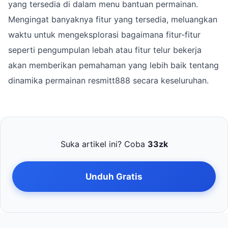
yang tersedia di dalam menu bantuan permainan.
Mengingat banyaknya fitur yang tersedia, meluangkan
waktu untuk mengeksplorasi bagaimana fitur-fitur
seperti pengumpulan lebah atau fitur telur bekerja
akan memberikan pemahaman yang lebih baik tentang
dinamika permainan resmitt888 secara keseluruhan.
Suka artikel ini? Coba
33zk
Unduh Gratis