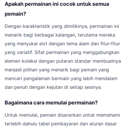
Apakah permainan ini cocok untuk semua
pemain?
Dengan karakteristik yang dimilikinya, permainan ini
menarik bagi berbagai kalangan, terutama mereka
yang menyukai slot dengan tema alam dan fitur-fitur
yang variatif. Sifat permainan yang menggabungkan
elemen koleksi dengan putaran standar membuatnya
menjadi pilihan yang menarik bagi pemain yang
mencari pengalaman bermain yang lebih mendalam
dan penuh dengan kejutan di setiap sesinya.
Bagaimana cara memulai permainan?
Untuk memulai, pemain disarankan untuk memahami
terlebih dahulu tabel pembayaran dan aturan dasar